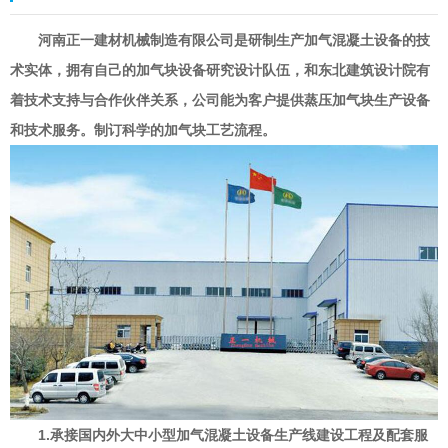
河南正一建材机械制造有限公司
是研制生产
加气混凝土设备
的技
术实体，拥有自己的加气块设备研究设计队伍，和东北建筑设计院有
着技术支持与合作伙伴关系，公司能为客户提供蒸压加气块生产设备
和技术服务。制订科学的加气块工艺流程。
1.承接国内外大中小型加气混凝土设备生产线建设工程及配套服