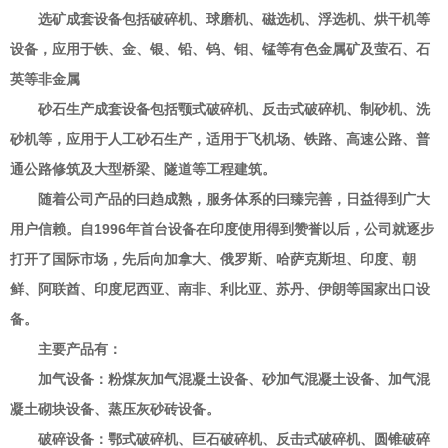
选矿成套设备包括破碎机、球磨机、磁选机、浮选机、烘干机等
设备，应用于铁、金、银、铅、钨、钼、锰等有色金属矿及萤石、石
英等非金属
砂石生产成套设备包括颚式破碎机、反击式破碎机、制砂机、洗
砂机等，应用于人工砂石生产，适用于飞机场、铁路、高速公路、普
通公路修筑及大型桥梁、隧道等工程建筑。
随着公司产品的曰趋成熟，服务体系的曰臻完善，日益得到广大
用户信赖。自1996年首台设备在印度使用得到赞誉以后，公司就逐步
打开了国际市场，先后向加拿大、俄罗斯、哈萨克斯坦、印度、朝
鲜、阿联酋、印度尼西亚、南非、利比亚、苏丹、伊朗等国家出口设
备。
主要产品有：
加气设备
：
粉煤灰加气混凝土设备
、砂加气混凝土设备、加气混
凝土砌块设备、蒸压灰砂砖设备。
破碎设备
：鄂式破碎机、巨石破碎机、反击式破碎机、圆锥破碎