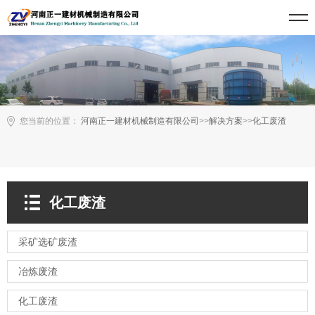
您当前的位置：
河南正一建材机械制造有限公司
>>
解决方案
>>
化工废渣
化工废渣
采矿选矿废渣
冶炼废渣
化工废渣