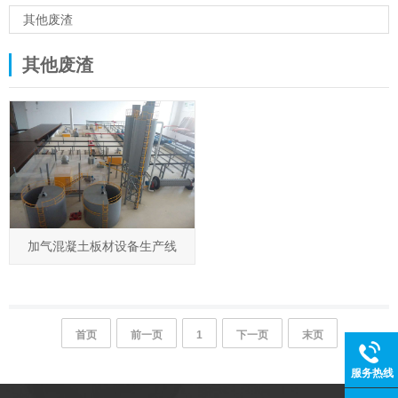
其他废渣
其他废渣
加气混凝土板材设备生产线
首页
前一页
1
下一页
末页
服务热线