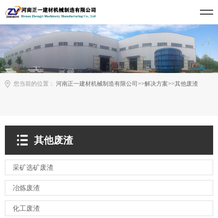
您当前的位置：
河南正一建材机械制造有限公司
>>
解决方案
>>
其他废渣
其他废渣
采矿选矿废渣
冶炼废渣
化工废渣