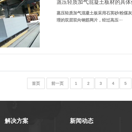
蒸压轻质加气混凝土板材的具体
蒸压轻质加气混凝土板采用石英砂/粉煤
理的双层双向钢筋网片，经过高压···
首页
前一页
1
2
3
4
5
解决方案
新闻动态