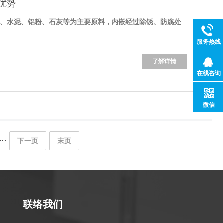
优势
灰、水泥、铝粉、石灰等为主要原料，内嵌经过除锈、防腐处
服务热线
了解详情
在线咨询
微信
···
下一页
末页
联络我们