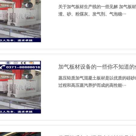
关于加气板材生产线的一些见解 加气板
渣、砂、粉煤灰、发气剂、气泡稳···
加气板材设备的一些你不知道的
蒸压轻质加气混凝土板材是以优质的硅砂
过程和高压蒸汽养护而成的高性能···