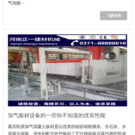
气泡稳···
了解详情
加气板材设备的一些你不知道的优良性能
蒸压轻质加气混凝土板材是以优质的硅砂或粉煤灰、生石灰、水
泥等为原料，用专利配方经严格的工艺过程和高压蒸汽养护而成