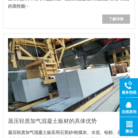
的高性能···
了解详情
服务热线
在线咨询
蒸压轻质加气混凝土板材的具体优势
微信
蒸压轻质加气混凝土板采用石英砂/粉煤灰、水泥、铝粉、石灰等