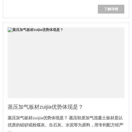
了解详情
蒸压加气板材zuijia优势体现是？
蒸压加气板材zuijia优势体现是？ 蒸压轻质加气混凝土板材是以
优质的硅砂或粉煤灰、生石灰、水泥等为原料，用专利配方经严
···