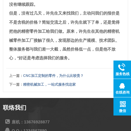
没有继续跟踪。
但是，没有过几天，许先生又来找我们，主动问我们的报价是
不是含税的价格？简短交流之后，许先生就下了单，还是觉得
精密零件加工给我们做。原来，许先生在其他的精密机
把他的
械零件加工厂接触了很久，发现那边的生产规模、技术团队、
整体服务都与我们差一大截，虽然价格低一点，但是他不放
心，*好还是考虑选择我们的服务。
服务热线
上一篇：
CNC加工定制的零件，为什么比较贵？
下一篇：
精密机械加工，一站式服务找这家
在线咨询
联络我们
微信
座机：13676928877
Q Q：1234567890